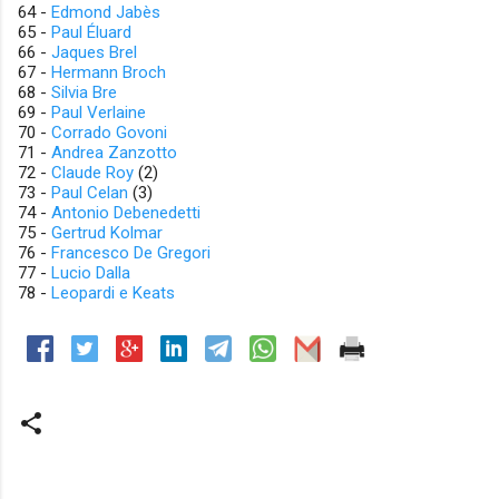
64 -
Edmond Jabès
65 -
Paul Éluard
66 -
Jaques Brel
67 -
Hermann Broch
68 -
Silvia Bre
69 -
Paul Verlaine
70 -
Corrado Govoni
71 -
Andrea Zanzotto
72 -
Claude Roy
(2)
73 -
Paul Celan
(3)
74 -
Antonio Debenedetti
75 -
Gertrud Kolmar
76 -
Francesco De Gregori
77 -
Lucio Dalla
78 -
Leopardi e Keats
C