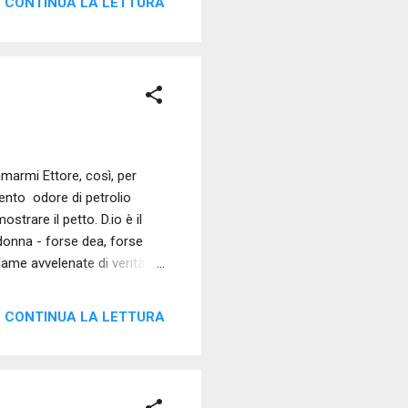
CONTINUA LA LETTURA
marmi Ettore, così, per
ento odore di petrolio
strare il petto. D.io è il
 donna - forse dea, forse
 lame avvelenate di verità e
ichi ora e non si reclami la
ero l'illusione tanto umana
CONTINUA LA LETTURA
 e foto di Sergio Daniele