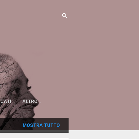
ICATI
ALTRO…
MOSTRA TUTTO