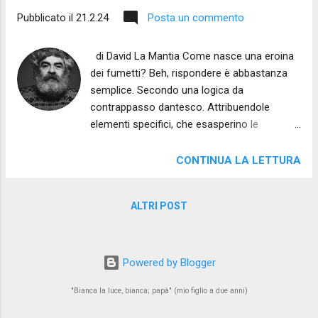
Pubblicato il
21.2.24
Posta un commento
di David La Mantia Come nasce una eroina
dei fumetti? Beh, rispondere è abbastanza
semplice. Secondo una logica da
contrappasso dantesco. Attribuendole
elementi specifici, che esasperino le
caratteristiche tipiche dei maschi (la enorme
forza di Wonder Woman , il coraggio
CONTINUA LA LETTURA
smisurato di Batwoman , l’agilità di
Catwoman ) o, al contrario, “rovesciando” in
ALTRI POST
attributi femminili eccezionali la sua identità
profonda di donna (la sensualità di Eva Kant ,
l’umoralità di Harley Quinn , l’adolescente
inquietudine e sensibilità di Kitty Pryde ).
Powered by Blogger
Tutto, risolto, dunque? Assolutamente no.
"Bianca la luce, bianca; papà" (mio figlio a due anni)
Perché dietro la loro bellezza, intelligenza e
temerarietà le eroine nei fumetti mostrano