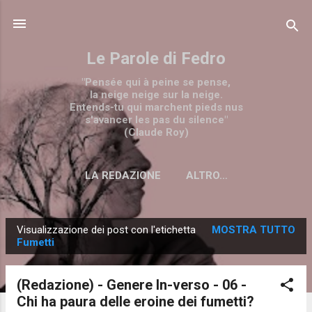
Passa ai contenuti principali
Le Parole di Fedro
"Pensée qui à peine se pense,
la neige neige sur la neige.
Entends-tu qui marchent pieds nus
s'avancer les pas du silence"
(Claude Roy)
LA REDAZIONE
ALTRO…
Visualizzazione dei post con l'etichetta
MOSTRA TUTTO
P
Fumetti
o
s
(Redazione) - Genere In-verso - 06 -
t
Chi ha paura delle eroine dei fumetti?