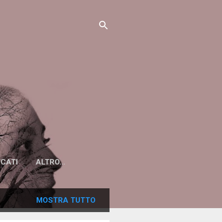
ICATI
ALTRO…
MOSTRA TUTTO