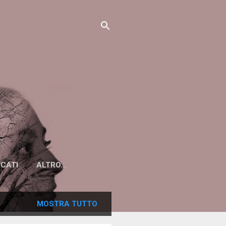
ICATI
ALTRO…
MOSTRA TUTTO