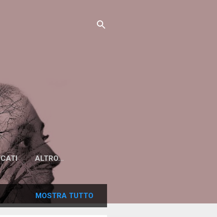
ICATI
ALTRO…
MOSTRA TUTTO