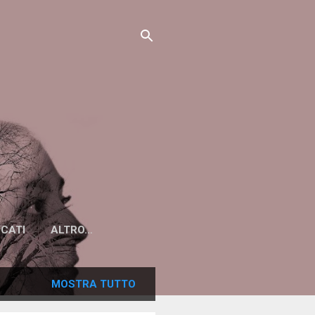
ICATI
ALTRO…
MOSTRA TUTTO