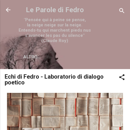
Passa ai contenuti principali
Le Parole di Fedro
"Pensée qui à peine se pense,
la neige neige sur la neige.
Entends-tu qui marchent pieds nus
s'avancer les pas du silence"
(Claude Roy)
ALTRO…
Echi di Fedro - Laboratorio di dialogo
poetico