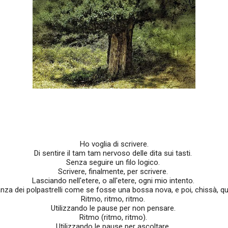
Ho voglia di scrivere.
Di sentire il tam tam nervoso delle dita sui tasti.
Senza seguire un filo logico.
Scrivere, finalmente, per scrivere.
Lasciando nell'etere, o all'etere, ogni mio intento.
anza dei polpastrelli come se fosse una bossa nova, e poi, chissà, qu
Ritmo, ritmo, ritmo.
Utilizzando le pause per non pensare.
Ritmo (ritmo, ritmo).
Utilizzando le pause per ascoltare.