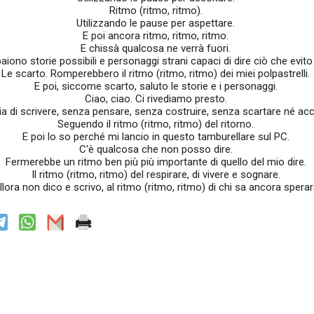
Ritmo (ritmo, ritmo).
Utilizzando le pause per aspettare.
E poi ancora ritmo, ritmo, ritmo.
E chissà qualcosa ne verrà fuori.
aiono storie possibili e personaggi strani capaci di dire ciò che evito 
Le scarto. Romperebbero il ritmo (ritmo, ritmo) dei miei polpastrelli.
E poi, siccome scarto, saluto le storie e i personaggi.
Ciao, ciao. Ci rivediamo presto.
ia di scrivere, senza pensare, senza costruire, senza scartare né acc
Seguendo il ritmo (ritmo, ritmo) del ritorno.
E poi lo so perché mi lancio in questo tamburellare sul PC.
C'è qualcosa che non posso dire.
Fermerebbe un ritmo ben più più importante di quello del mio dire.
Il ritmo (ritmo, ritmo) del respirare, di vivere e sognare.
llora non dico e scrivo, al ritmo (ritmo, ritmo) di chi sa ancora sperar