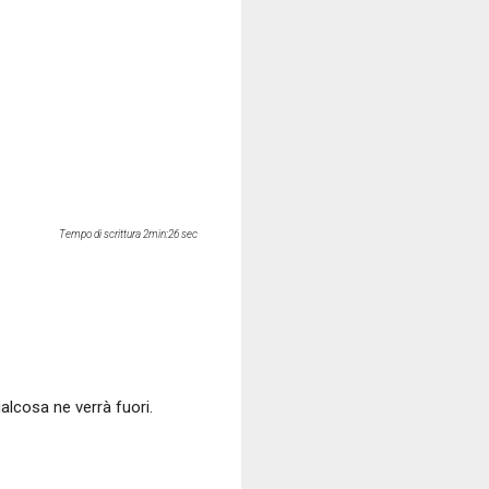
Tempo di scrittura 2min:26 sec
alcosa ne verrà fuori.