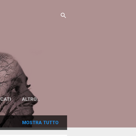
ICATI
ALTRO…
MOSTRA TUTTO