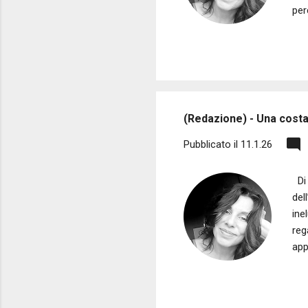
per
asc
seg
un’
dur
coe
(Redazione) - Una costan
Pubblicato il
11.1.26
Di 
del
ine
reg
app
ine
dif
cui