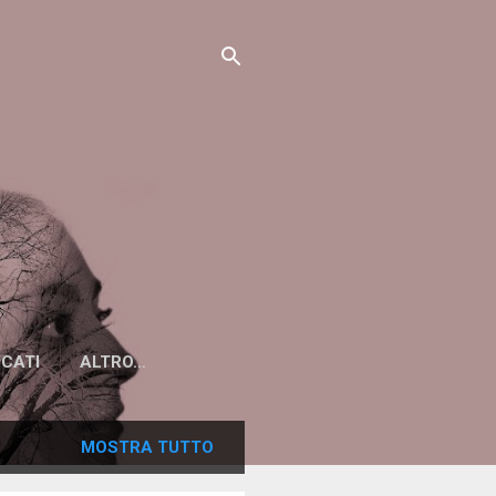
ICATI
ALTRO…
MOSTRA TUTTO