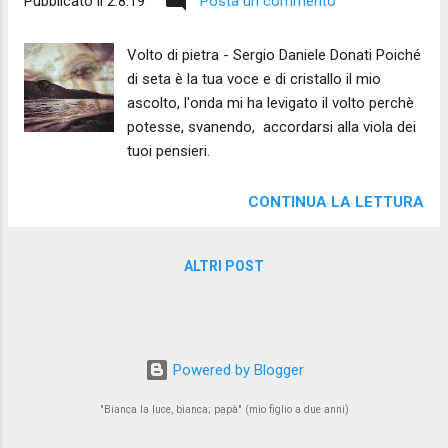
Pubblicato il
2.8.19
Posta un commento
Volto di pietra - Sergio Daniele Donati Poiché
di seta è la tua voce e di cristallo il mio
ascolto, l'onda mi ha levigato il volto perchè
potesse, svanendo, accordarsi alla viola dei
tuoi pensieri.
CONTINUA LA LETTURA
ALTRI POST
Powered by Blogger
"Bianca la luce, bianca; papà" (mio figlio a due anni)