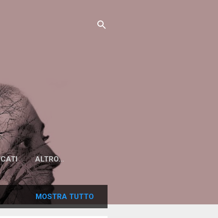
ICATI
ALTRO…
MOSTRA TUTTO