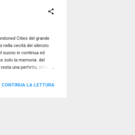
andoned Cities del grande
nella cecità del silenzio
el suono in continua ed
ste solo la memoria del
 resta una perfetta, orfana
CONTINUA LA LETTURA