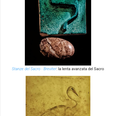
Stanze del Sacro - Breviter
: la lenta avanzata del Sacro