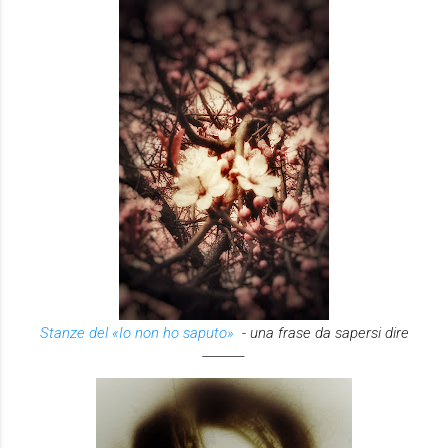
Stanze del «Io non ho saputo»
- una frase da sapersi dire
_______