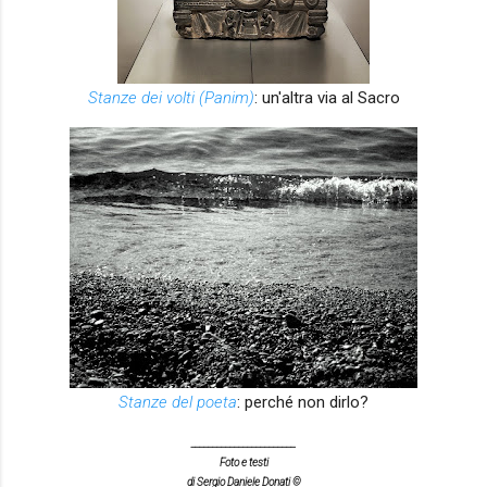
Stanze dei volti (Panim)
: un'altra via al Sacro
Stanze del poeta
: perché non dirlo?
________________________
Foto e testi
di Sergio Daniele Donati ©