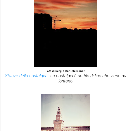
Foto di Sergio Daniele Donati
Stanze della nostalgia
-
La nostalgia è un filo di lino che viene da
lontano
_______