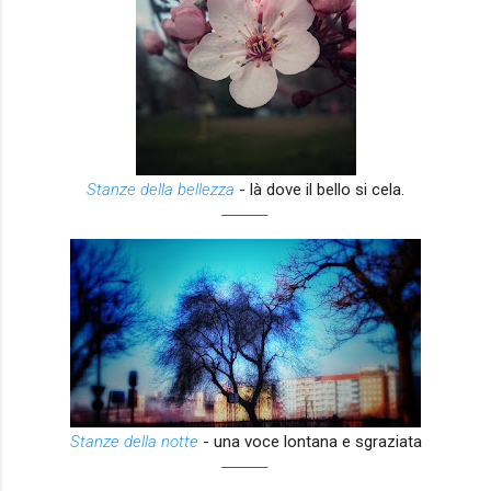
Stanze della bellezza
- là dove il bello si cela.
_______
Stanze della notte
- una voce lontana e sgraziata
_______