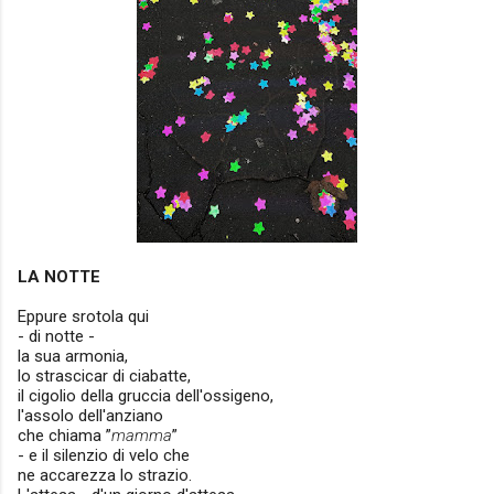
LA NOTTE
Eppure srotola qui
- di notte -
la sua armonia,
lo strascicar di ciabatte,
il cigolio della gruccia dell'ossigeno,
l'assolo dell'anziano
che chiama ”
mamma
”
- e il silenzio di velo che
ne accarezza lo strazio.