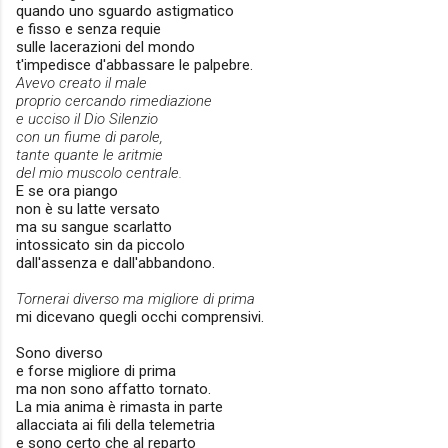
quando uno sguardo astigmatico
e fisso e senza requie
sulle lacerazioni del mondo
t'impedisce d'abbassare le palpebre.
Avevo creato il male
proprio cercando rimediazione
e ucciso il Dio Silenzio
con un fiume di parole,
tante quante le aritmie
del mio muscolo centrale.
E se ora piango
non è su latte versato
ma su sangue scarlatto
intossicato sin da piccolo
dall'assenza e dall'abbandono.
Tornerai diverso ma migliore di prima
mi dicevano quegli occhi comprensivi.
Sono diverso
e forse migliore di prima
ma non sono affatto tornato.
La mia anima è rimasta in parte
allacciata ai fili della telemetria
e sono certo che al reparto