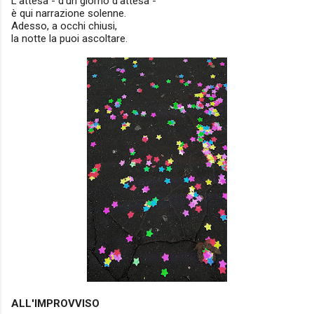
L'attesa - d'un giorno d'attesa -
è qui narrazione solenne.
Adesso, a occhi chiusi,
la notte la puoi ascoltare.
ALL'IMPROVVISO