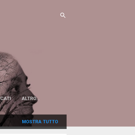
ICATI
ALTRO…
MOSTRA TUTTO