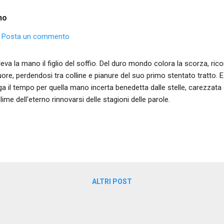
no
Posta un commento
leva la mano il figlio del soffio. Del duro mondo colora la scorza, ric
cuore, perdendosi tra colline e pianure del suo primo stentato tratto. E 
ga il tempo per quella mano incerta benedetta dalle stelle, carezzata 
lime dell'eterno rinnovarsi delle stagioni delle parole.
ALTRI POST