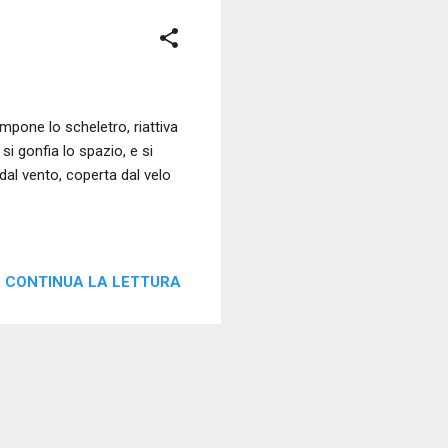
ompone lo scheletro, riattiva
si gonfia lo spazio, e si
dal vento, coperta dal velo
CONTINUA LA LETTURA