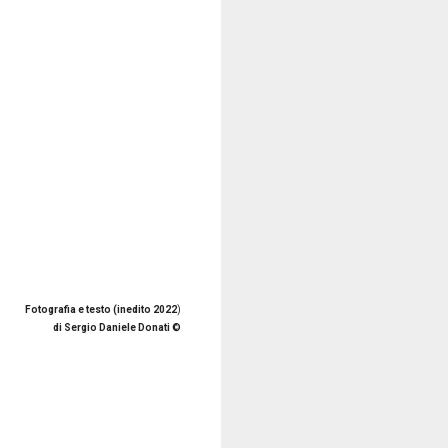
Fotografia e testo (inedito 2022
)
di Sergio Daniele Donati ©