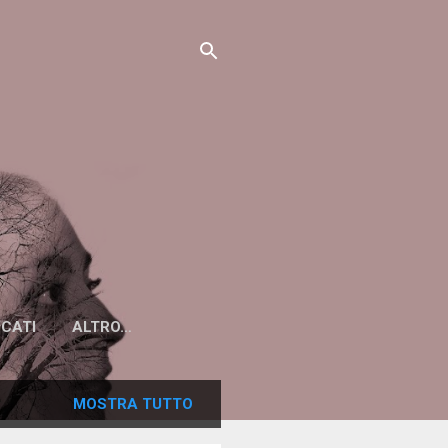
ICATI
ALTRO…
MOSTRA TUTTO