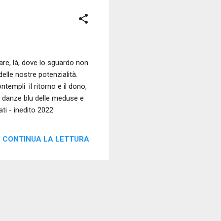
mare, là, dove lo sguardo non
elle nostre potenzialità.
ntempli il ritorno e il dono,
le danze blu delle meduse e
ti - inedito 2022
CONTINUA LA LETTURA