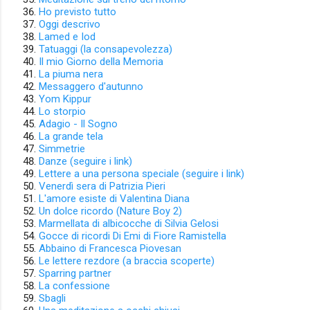
Ho previsto tutto
Oggi descrivo
Lamed e Iod
Tatuaggi (la consapevolezza)
Il mio Giorno della Memoria
La piuma nera
Messaggero d'autunno
Yom Kippur
Lo storpio
Adagio - Il Sogno
La grande tela
Simmetrie
Danze (seguire i link)
Lettere a una persona speciale (seguire i link)
Venerdì sera di Patrizia Pieri
L'amore esiste di Valentina Diana
Un dolce ricordo (Nature Boy 2)
Marmellata di albicocche di Silvia Gelosi
Gocce di ricordi Di Emi di Fiore Ramistella
Abbaino di Francesca Piovesan
Le lettere rezdore (a braccia scoperte)
Sparring partner
La confessione
Sbagli