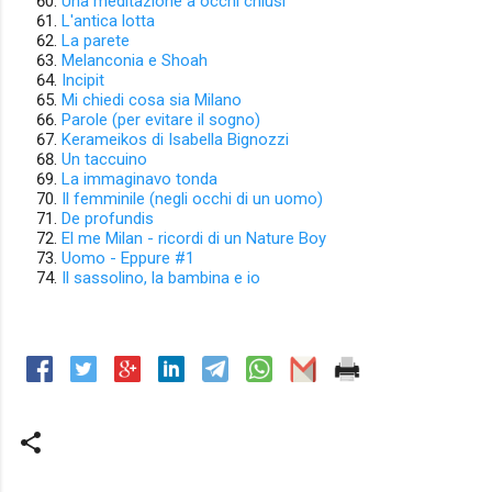
Una meditazione a occhi chiusi
L'antica lotta
La parete
Melanconia e Shoah
Incipit
Mi chiedi cosa sia Milano
Parole (per evitare il sogno)
Kerameikos di Isabella Bignozzi
Un taccuino
La immaginavo tonda
Il femminile (negli occhi di un uomo)
De profundis
El me Milan - ricordi di un Nature Boy
Uomo - Eppure #1
Il sassolino, la bambina e io