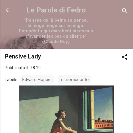
Passa ai contenuti principali
Le Parole di Fedro
"Pensée qui à peine se pense,
la neige neige sur la neige.
Entends-tu qui marchent pieds nus
s'avancer les pas du silence"
(Claude Roy)
Pensive Lady
Pubblicato il
9.8.19
Labels:
Edward Hopper
microracconto