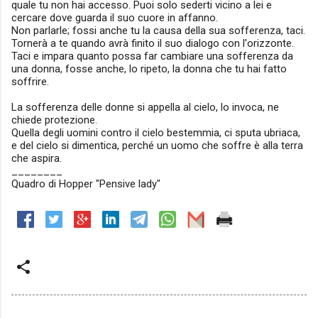
quale tu non hai accesso. Puoi solo sederti vicino a lei e
cercare dove guarda il suo cuore in affanno.
Non parlarle; fossi anche tu la causa della sua sofferenza, taci.
Tornerà a te quando avrà finito il suo dialogo con l'orizzonte.
Taci e impara quanto possa far cambiare una sofferenza da
una donna, fosse anche, lo ripeto, la donna che tu hai fatto
soffrire.
La sofferenza delle donne si appella al cielo, lo invoca, ne
chiede protezione.
Quella degli uomini contro il cielo bestemmia, ci sputa ubriaca,
e del cielo si dimentica, perché un uomo che soffre è alla terra
che aspira.
________
Quadro di Hopper "Pensive lady"