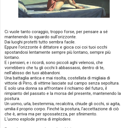
Ci vuole tanto coraggio, troppo forse, per pensare a sé
mantenendo lo sguardo sull'orizzonte.
Dai luoghi protetti tutto sembra facile.
Eppure l'orizzonte è dittatore e gioca coi coi tuoi occhi
spostandosi lentamente sempre più lontano, sempre più
lontano.
E i pensieri, e i ricordi, sono piccoli aghi velenosi, che
vorrebbero che tu gli occhi li abbassassi, dentro di te,
nell'abisso dei tuoi abbandoni.
Una battaglia antica e mai risolta, costellata di migliaia di
vittorie di Pirro, di vittime lasciate sul campo senza sepoltura.
E solo una donna sa affrontare il richiamo del futuro, il
rimpianto del passato e la morsa del presente, mantenendo la
postura.
Un uomo, urla, bestemmia, recalcitra, chiude gli occhi, si agita,
umilia il proprio corpo. Finché la postura, l'accettazione di ciò
che è, arriva ma per spossatezza, per sfinimento.
L'uomo esplode prima di implodere.