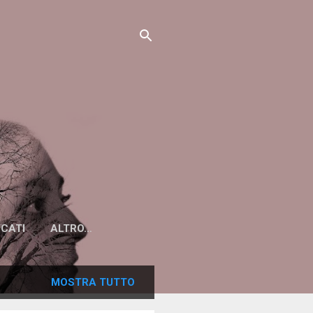
ICATI
ALTRO…
MOSTRA TUTTO