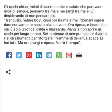
Gli occhi chiusi, velati di lacrime calde e salate che parevano
rivoli di sangue, pensavo tra me e me (anzi tra me e lui)
desiderando di non pensare più.
“Tranquillo, nature boy”, dissi poi tra me e me, “domani saprai
dare nuovamente spazio alla tua voce. Ora riposa, e lascia che
sia. È solo un'onda, calda e rilassante. Piangi e non aprire gli
occhi per lungo tempo. Sei lo stesso di sempre eppure diverso.
Hai gli strumenti per riforgiare i frammenti della tua spada. Li
hai tutti. Ma ora piangi e riposa. Verrà il tempo”.
C
o
m
m