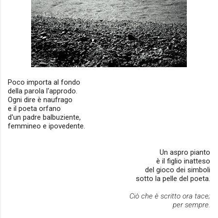
Poco importa al fondo
della parola l'approdo.
Ogni dire è naufrago
e il poeta orfano
d'un padre balbuziente,
femmineo e ipovedente.
Un aspro pianto
è il figlio inatteso
del gioco dei simboli
sotto la pelle del poeta.
Ciò che è scritto
ora tace;
per sempre.