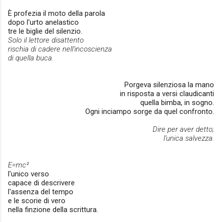
È profezia il moto della parola
dopo l'urto anelastico
tre le biglie del silenzio.
Solo il lettore disattento
rischia di cadere nell'incoscienza
di quella buca.
Porgeva silenziosa la mano
in risposta a versi claudicanti
quella bimba, in sogno.
Ogni inciampo sorge da quel confronto.
Dire per aver detto;
l'unica salvezza.
E=mc²
l'unico verso
capace di descrivere
l'assenza del tempo
e le scorie di vero
nella finzione della scrittura.