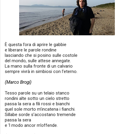
È questa l’ora di aprire le gabbie
e liberare le parole rondine
lasciando che si posino sulle costole
del mondo, sulle attese annegate.
La mano sulla fronte di un calvario
sempre vivrà in simbiosi con l’eterno.
(Marco Brogi)
Tesso parole su un telaio stanco
rondini alte sotto un cielo stretto
passa la sera a fili rossi e bianchi
quel sole morto m’incatena i fianchi.
Sillabe sorde s’accostano tremende
passa la sera
e ‘l modo ancor m’offende.