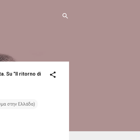
 Su "Il ritorno di
σμα στην Ελλάδα)