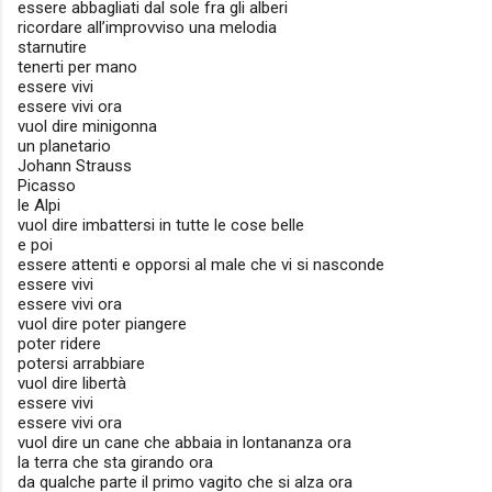
essere abbagliati dal sole fra gli alberi
ricordare all’improvviso una melodia
starnutire
tenerti per mano
essere vivi
essere vivi ora
vuol dire minigonna
un planetario
Johann Strauss
Picasso
le Alpi
vuol dire imbattersi in tutte le cose belle
e poi
essere attenti e opporsi al male che vi si nasconde
essere vivi
essere vivi ora
vuol dire poter piangere
poter ridere
potersi arrabbiare
vuol dire libertà
essere vivi
essere vivi ora
vuol dire un cane che abbaia in lontananza ora
la terra che sta girando ora
da qualche parte il primo vagito che si alza ora