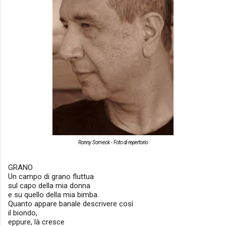
Ronny Someck - Foto di repertorio
GRANO
Un campo di grano fluttua
sul capo della mia donna
e su quello della mia bimba.
Quanto appare banale descrivere così
il biondo,
eppure, là cresce