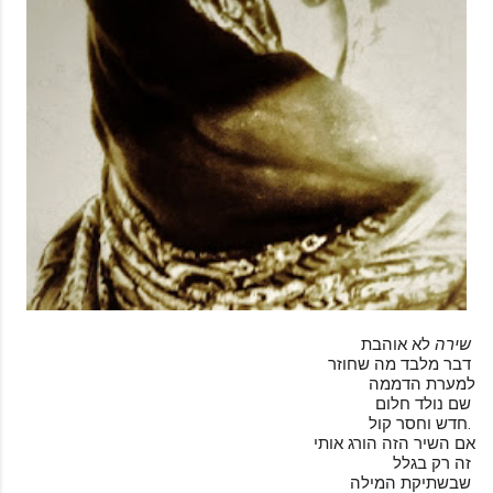
לא אוהבת
שירה
דבר מלבד מה שחוזר
למערת הדממה
שם נולד חלום
חדש וחסר קול.
אם השיר הזה הורג אותי
זה רק בגלל
שבשתיקת המילה