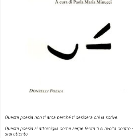
Questa poesia non ti ama perché ti desidera chi la scrive.
Questa poesia si attorciglia come serpe ferita ti si rivolta contro -
stai attento.