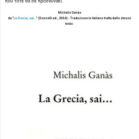
πού τότε θα σε προσxυνάει.
Michalis Ganàs
da "
La Grecia, sai...
" (Donzelli ed., 2004) - Traduzione in italiano tratta dallo stesso
testo.