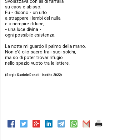
Svolazzava con ali di farfalla
su caos e abisso.
Fu - dicono - un urlo
a strappare i lembi del nulla
e a riempire di luce,
- una luce divina -
ogni possibile esistenza.
La notte mi guardo il palmo della mano.
Non c'è olio sacro tra i suoi solchi,
ma so di poter trovar rifugio
nello spazio vuoto tra le lettere.
(Sergio Daniele Donati - inedito 2022)