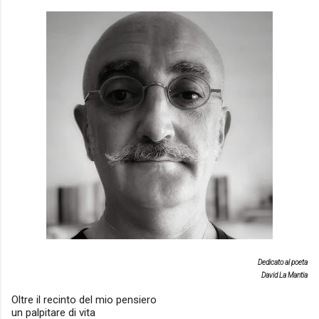
Dedicato al poeta
David La Mantia
Oltre il recinto del mio pensiero
un palpitare di vita