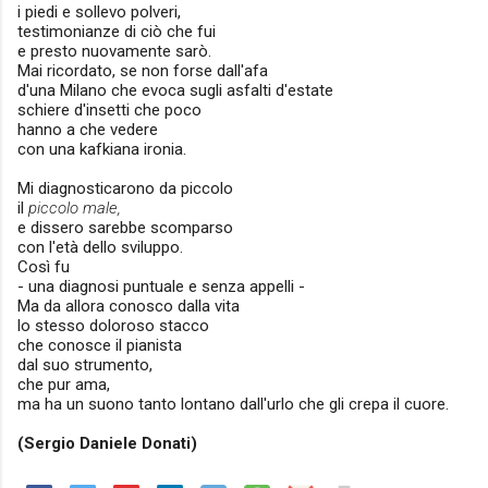
i piedi e sollevo polveri,
testimonianze di ciò che fui
e presto nuovamente sarò.
Mai ricordato, se non forse dall'afa
d'una Milano che evoca sugli asfalti d'estate
schiere d'insetti che poco
hanno a che vedere
con una kafkiana ironia.
Mi diagnosticarono da piccolo
il
piccolo male,
e dissero sarebbe scomparso
con l'età dello sviluppo.
Così fu
- una diagnosi puntuale e senza appelli -
Ma da allora conosco dalla vita
lo stesso doloroso stacco
che conosce il pianista
dal suo strumento,
che pur ama,
ma ha un suono tanto lontano dall'urlo che gli crepa il cuore.
(Sergio Daniele Donati)