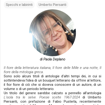
Specchi e labirinti
Umberto Piersanti
di Paola Deplano
Il fiore della letteratura italiana, Il fiore delle Mille e una notte, Il
fiore della mitologia greca
.
Sono solo alcuni titoli di antologie d’altri tempi dei, in cui si
sottintendeva l’idea di un bouquet letterario da offrire al lettore,
il fior fiore di ciò che si doveva conoscere di un autore, di un
volume o di un periodo letterario.
Un titolo del genere sarebbe calzato a pennello all’antologia
L’isola tra le selve.
Poesie scelte 1967-2024
di Umberto
Piersanti, con prefazione di Fabio Pusterla, recentemente