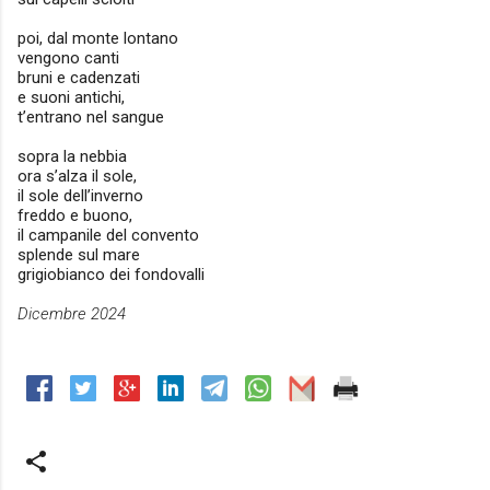
poi, dal monte lontano
vengono canti
bruni e cadenzati
e suoni antichi,
t’entrano nel sangue
sopra la nebbia
ora s’alza il sole,
il sole dell’inverno
freddo e buono,
il campanile del convento
splende sul mare
grigiobianco dei fondovalli
Dicembre 2024