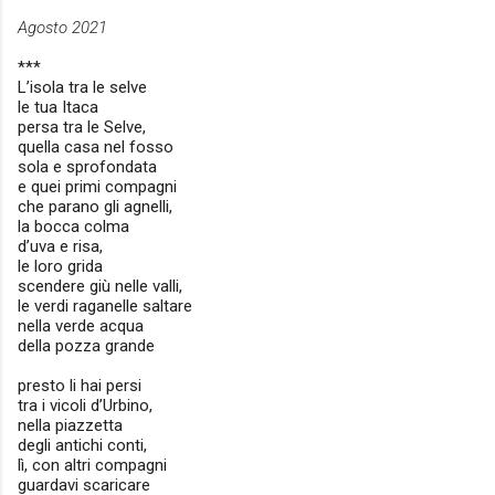
Agosto 2021
***
L’isola tra le selve
le tua Itaca
persa tra le Selve,
quella casa nel fosso
sola e sprofondata
e quei primi compagni
che parano gli agnelli,
la bocca colma
d’uva e risa,
le loro grida
scendere giù nelle valli,
le verdi raganelle saltare
nella verde acqua
della pozza grande
presto li hai persi
tra i vicoli d’Urbino,
nella piazzetta
degli antichi conti,
lì, con altri compagni
guardavi scaricare