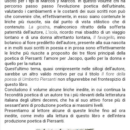
uscito per i tipi di Marcos y Marcos. In questo volume chi ha
percorso passo passo l’evoluzione poetica dell’urbinate,
valutando i cambiamenti e le costanti dei suoi scritti non può
che convenire che, effettivamente, in esso siano contenute le
liriche più riuscite, sia dal punto di vista stilistico che di
contenuto.
La giostra
, malinconico ritratto della sofferta
paternità dell’autore,
L’isola
, ricordo mai sbiadito di un viaggio
lontano e di una donna altrettanto lontana,
Il favagello
, inno
botanico al fiore prediletto dell’autore, presente alla sua nascita
e in molti suoi scritti in poesia e in prosa sono effettivamente
le liriche più riuscite a proposito dei tre filoni principali della
poetica di Piersanti: l’amore per Jacopo, quello per la donna e
quello per la natura.
Quest’ultimo tema, quasi onnipresente nelle sillogi dell’autore,
sarebbe un altro valido motivo per cui il titolo
Il fiore della
poesia di Umberto Piersanti
non sfigurerebbe nel frontespizio di
questo libro.
Concludono il volume alcune liriche inedite, in cui continua la
fecondità poetica di un autore tra i più rilevanti della letteratura
italiana degli ultimi decenni, che ha al suo attivo forse più di
sessant’anni di produzione poetica ai massimi livelli.
Presentiamo al lettore alcune di queste liriche fino ad ora
inedite, come invito alla lettura di questo libro e dell’intera
produzione poetica di Piersanti.