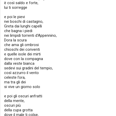
è così saldo e forte,
lui ti sorregge
e poi le pievi
nei boschi di castagno,
Greta dai lunghi capelli
che bagna i piedi
nei limpidi torrenti d’Appennino,
Dora la scura
che ama gli ombrosi
chioschi dei conventi
e quelle isole dei mirti
dove con la compagna
dalla veste bianca
sedevi sui gradini del tempio,
così azzurro il vento
celeste l’ora,
ma tra gli dei
si vive un giorno solo
e poi gli oscuri anfratti
della mente,
oscuri più
della cupa grotta
dove il male ti colse,