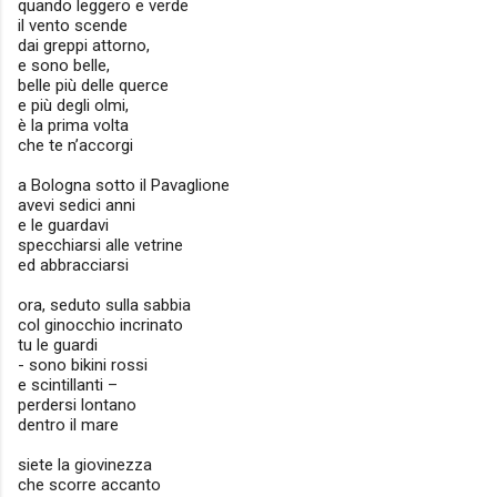
quando leggero e verde
il vento scende
dai greppi attorno,
e sono belle,
belle più delle querce
e più degli olmi,
è la prima volta
che te n’accorgi
a Bologna sotto il Pavaglione
avevi sedici anni
e le guardavi
specchiarsi alle vetrine
ed abbracciarsi
ora, seduto sulla sabbia
col ginocchio incrinato
tu le guardi
- sono bikini rossi
e scintillanti –
perdersi lontano
dentro il mare
siete la giovinezza
che scorre accanto