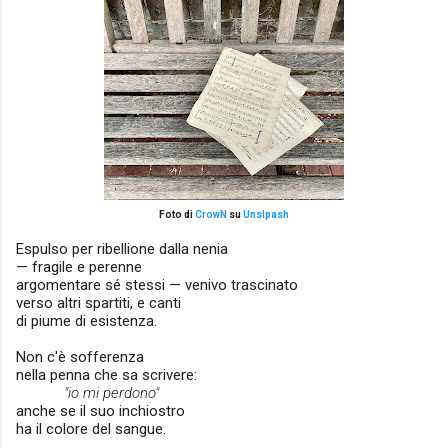
Foto di
CrowN
su
Unslpash
Espulso per ribellione
dalla nenia
— fragile
e perenne
argomentare sé stessi — venivo trascinato
verso altri spartiti, e canti
di piume di esistenza.
Non c'è sofferenza
nella penna che sa scrivere:
"io mi perdono"
anche se il suo inchiostro
ha il colore del sangue.