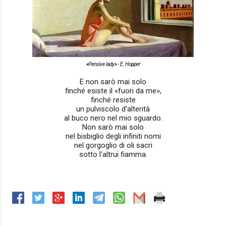
«Pensive lady» - E. Hopper
E non sarò mai solo
finché esiste il «fuori da me»,
finché resiste
un pulviscolo d'alterità
al buco nero nel mio sguardo.
Non sarò mai solo
nel bisbiglio degli infiniti nomi
nel gorgoglio di oli sacri
sotto l'altrui fiamma.