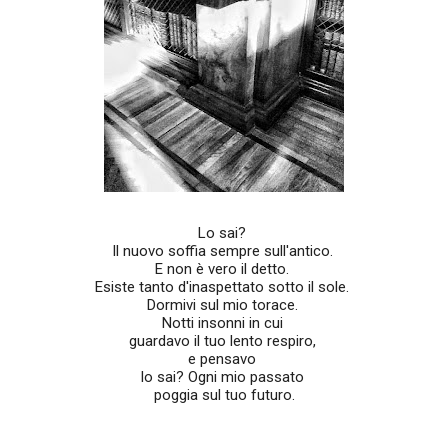
Lo sai?
Il nuovo soffia sempre sull'antico.
E non è vero il detto.
Esiste tanto d'inaspettato sotto il sole.
Dormivi sul mio torace.
Notti insonni in cui
guardavo il tuo lento respiro,
e pensavo
lo sai? Ogni mio passato
poggia sul tuo futuro.