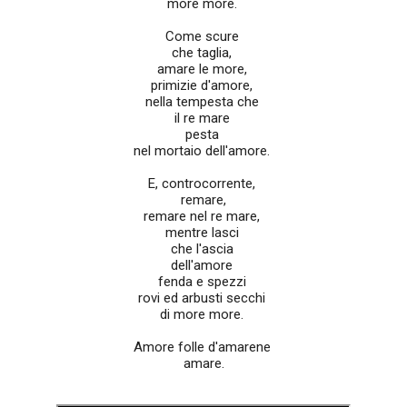
more more.
Come scure
che taglia,
amare le more,
primizie d'amore,
nella tempesta che
il re mare
pesta
nel mortaio dell'amore.
E, controcorrente,
remare,
remare nel re mare,
mentre lasci
che l'ascia
dell'amore
fenda e spezzi
rovi ed arbusti secchi
di more more.
Amore folle d'amarene
amare.