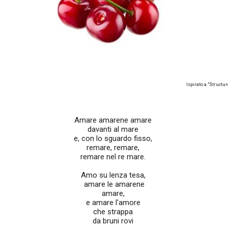
Ispirato a "Structu
Amare amarene amare
davanti al mare
e, con lo sguardo fisso,
remare, remare,
remare nel re mare.
Amo su lenza tesa,
amare le amarene
amare,
e amare l'amore
che strappa
da bruni rovi