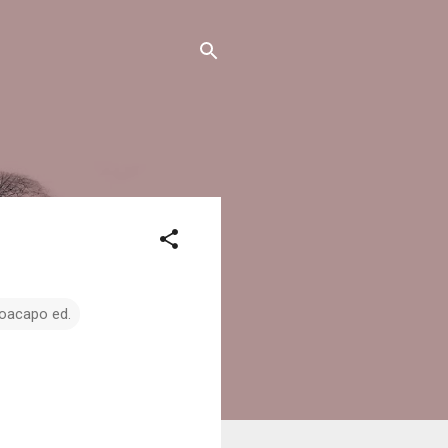
oacapo ed.