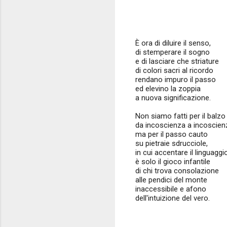
È ora di diluire il senso,
di stemperare il sogno
e di lasciare che striature
di colori sacri al ricordo
rendano impuro il passo
ed elevino la zoppia
a nuova significazione.
Non siamo fatti per il balzo
da incoscienza a incoscien
ma per il passo cauto
su pietraie sdrucciole,
in cui accentare il linguaggi
è solo il gioco infantile
di chi trova consolazione
alle pendici del monte
inaccessibile e afono
dell'intuizione del vero.