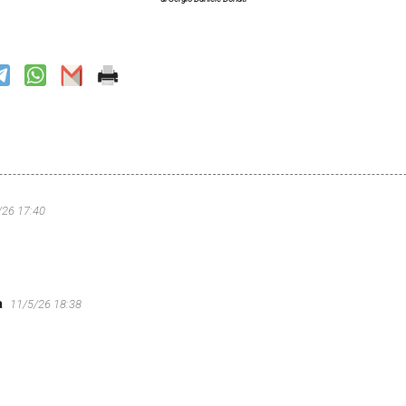
/26 17:40
a
11/5/26 18:38