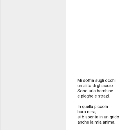
Mi soffia sugli occhi
un alito di ghiaccio.
Sono urla bambine
e pieghe e strazi.
In quella piccola
bara nera,
si è spenta in un grido
anche la mia anima.