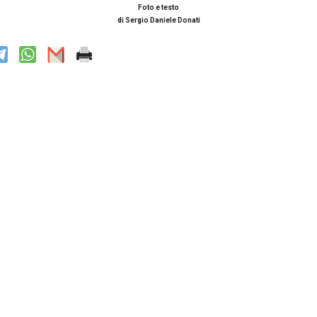
Foto e testo
di Sergio Daniele Donati