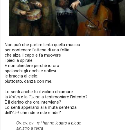
Non può che partire lenta quella musica
per contenere l'attesa di una follia
che alza il capo e fa muovere
i piedi a spirale.
E non chiedere perchè io ora
spalanchi gli occhi e sollevi
le braccia al cielo:
piuttosto, danza con me.
Lo senti anche tu il violino chiamare
la
Kof
e la
Tzade
a testimoniare l'intento?
(1)
È il clarino che ora interviene?
Lo senti appellarsi alla muta sentenza
dell'
Alef
che ride e ride e ride?
Oy, oy, oy - mi hanno legato il piede
sinistro a terra