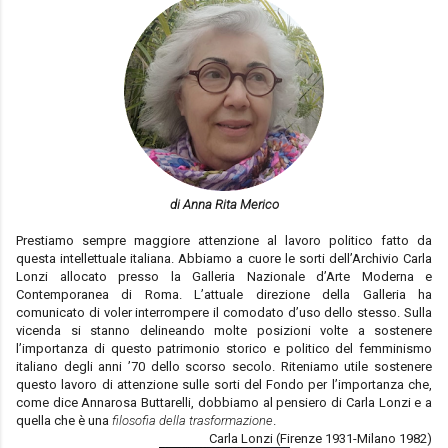
di Anna Rita Merico
Prestiamo sempre maggiore attenzione al lavoro politico fatto da
questa intellettuale italiana. Abbiamo a cuore le sorti dell’Archivio Carla
Lonzi allocato presso la Galleria Nazionale d’Arte Moderna e
Contemporanea di Roma. L’attuale direzione della Galleria ha
comunicato di voler interrompere il comodato d’uso dello stesso. Sulla
vicenda si stanno delineando molte posizioni volte a sostenere
l’importanza di questo patrimonio storico e politico del femminismo
italiano degli anni ’70 dello scorso secolo. Riteniamo utile sostenere
questo lavoro di attenzione sulle sorti del Fondo per l’importanza che,
come dice Annarosa Buttarelli, dobbiamo al pensiero di Carla Lonzi e a
quella che è una
filosofia della trasformazione
.
Carla Lonzi (Firenze 1931-Milano 1982)