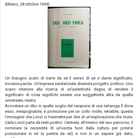
(Milano, 28 ottobre 1959)
Un bisogno acuto di trarre da sé il senso di sé e darne significato,
trovarne parola. Un’impresa esistenziale divenuta progetto politico. Uno
scavo interiore alla ricerca di un’autenticità degna di rendere il
significato di cosa significhi essere una soggettività altra da quella
universale, neutra.
Accostare un dito in quella soglia del carapace di una tartaruga lì dove
esso, inespugnabile, è protezione per un collo molle, retrattile; questa
l’immagine che Lonzi ci trasmette per dire di un’esplorazione che inizia.
Carla Lonzi parte da testi poetici. Centrale, all’interno del suo percorso, il
nominare la necessità di un’uscita fuori dalla cultura per potersi
posizionare in sé (a partire da sé) e non in un sapere già dato,