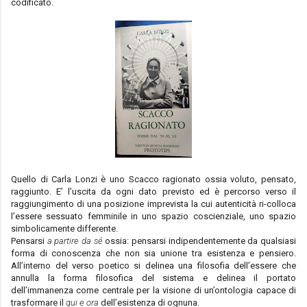
codificato.
Quello di Carla Lonzi è uno Scacco ragionato ossia voluto, pensato,
raggiunto. E’ l’uscita da ogni dato previsto ed è percorso verso il
raggiungimento di una posizione imprevista la cui autenticità ri-colloca
l’essere sessuato femminile in uno spazio coscienziale, uno spazio
simbolicamente differente.
Pensarsi
a partire da sé
ossia: pensarsi indipendentemente da qualsiasi
forma di conoscenza che non sia unione tra esistenza e pensiero.
All’interno del verso poetico si delinea una filosofia dell’essere che
annulla la forma filosofica del sistema e delinea il portato
dell’immanenza come centrale per la visione di un’ontologia capace di
trasformare il
qui e ora
dell’esistenza di ognuna.