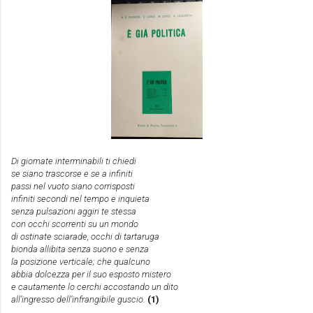
Di giornate interminabili ti chiedi
se siano trascorse e se a infiniti
passi nel vuoto siano corrisposti
infiniti secondi nel tempo e inquieta
senza pulsazioni aggiri te stessa
con occhi scorrenti su un mondo
di ostinate sciarade, occhi di tartaruga
bionda allibita senza suono e senza
la posizione verticale; che qualcuno
abbia dolcezza per il suo esposto mistero
e cautamente lo cerchi accostando un dito
all’ingresso dell’infrangibile guscio.
(1)