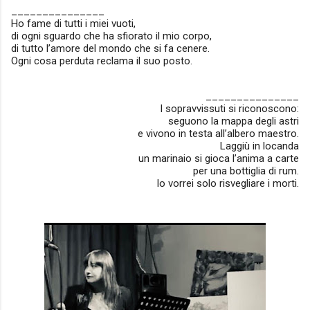
_______________
Ho fame di tutti i miei vuoti,
di ogni sguardo che ha sfiorato il mio corpo,
di tutto l’amore del mondo che si fa cenere.
Ogni cosa perduta reclama il suo posto.
_______________
I sopravvissuti si riconoscono:
seguono la mappa degli astri
e vivono in testa all’albero maestro.
Laggiù in locanda
un marinaio si gioca l’anima a carte
per una bottiglia di rum.
Io vorrei solo risvegliare i morti.