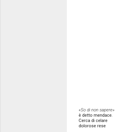
«So di non sapere»
è detto mendace.
Cerca di celare
dolorose rese