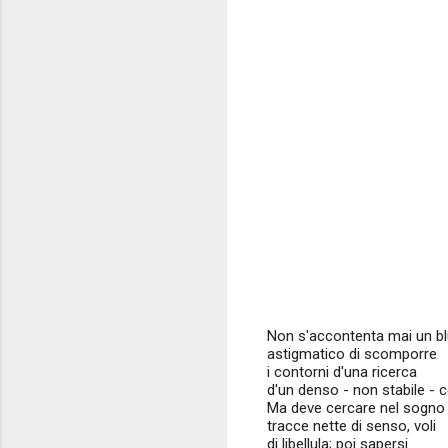
Non s'accontenta mai un b
astigmatico di scomporre
i contorni d'una ricerca
d'un denso - non stabile - c
Ma deve cercare nel sogno
tracce nette di senso, voli
di libellula; poi sapersi