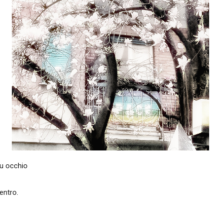
lu occhio
entro.