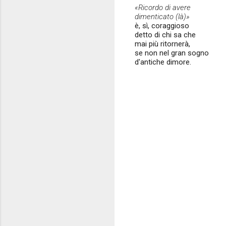
«Ricordo di avere
dimenticato (là)»
è, sì, coraggioso
detto di chi sa che
mai più ritornerà,
se non nel gran sogno
d'antiche dimore.