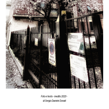
Foto e testo - inedito 2023 -
di Sergio Daniele Donati