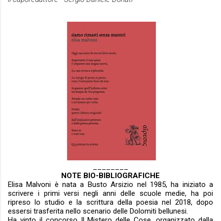
________
NOTE BIO-BIBLIOGRAFICHE
Elisa Malvoni è nata a Busto Arsizio nel 1985, ha iniziato a
scrivere i primi versi negli anni delle scuole medie, ha poi
ripreso lo studio e la scrittura della poesia nel 2018, dopo
essersi trasferita nello scenario delle Dolomiti bellunesi.
Ha vinto il concorso
Il Mistero delle Cose
, organizzato dalla