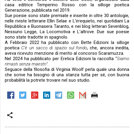
casa editrice Temperino Rosso con la silloge poetica
Generazione
, pubblicata nel 2019.
Sue poesie sono state premiate e inserite in oltre 30 antologie,
nelle riviste letterarie Ellin Selae e L’irrequieto, nei quotidiani La
Repubblica e Buonasera Taranto, e nei blog letterari Sevenblog,
Nessuno Legge, La Locomotiva e L’altrove.
Due sue poesie
sono state tradotte in spagnolo.
A Febbraio 2022 ha pubblicato con Bette Edizioni la silloge
poetica
C’è un sacco di spazio sul fondo
, che, ancora inedita,
aveva ricevuto menzione di merito al concorso Scaramuzza.
Nel 2024 ha pubblicato per Eretica Edizioni la raccolta "
Siamo
rimasti senza maestri"
.
Seguace della filosofia di Virginia Woolf perla quale una donna
che scrive ha bisogno di una stanza tutta per sé, con buona
probabilità la potrete trovare nel suo studio.