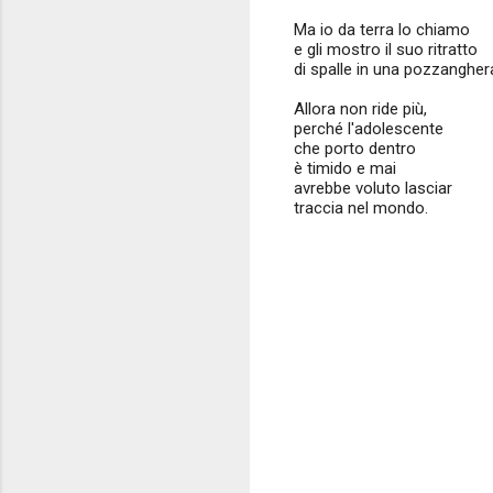
Ma io da terra lo chiamo
e gli mostro il suo ritratto
di spalle in una pozzangher
Allora non ride più,
perché l'adolescente
che porto dentro
è timido e mai
avrebbe voluto lasciar
traccia nel mondo.