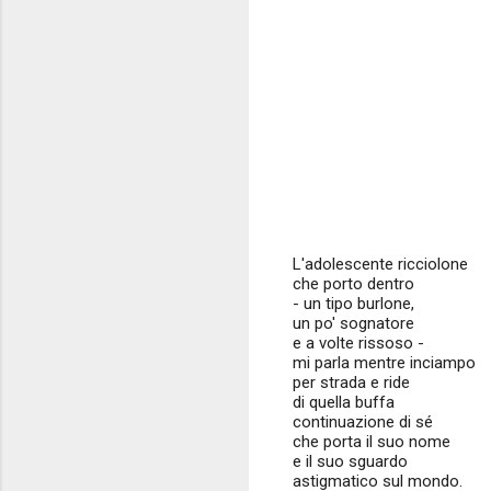
L'adolescente ricciolone
che porto dentro
- un tipo burlone,
un po' sognatore
e a volte rissoso -
mi parla mentre inciampo
per strada e ride
di quella buffa
continuazione di sé
che porta il suo nome
e il suo sguardo
astigmatico sul mondo.