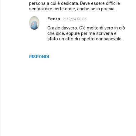
persona a cui è dedicata. Deve essere difficile
sentirsi dire certe cose, anche se in poesia.
Fedro
2/12/24 00:06
Grazie davvero. C'è molto di vero in ciò
che dice, eppure per me scriverla è
stato un atto di rispetto consapevole.
RISPONDI