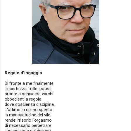
Regole d'ingaggio
Di fronte a me finalmente
l'incertezza, mille ipotesi
pronte a schiudere varchi
obbedienti a regole
dove coscienza disciplina.
L'attimo in cui ho spento
la mansuetudine del vile
rende irrisorio l'orgasmo
di necessario perpetrare
l'ossessione del dialogo.