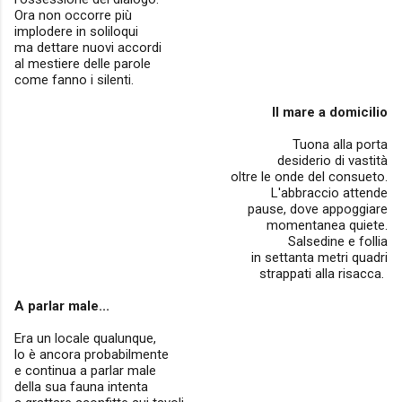
Ora non occorre più
implodere in soliloqui
ma dettare nuovi accordi
al mestiere delle parole
come fanno i silenti.
Il mare a domicilio
Tuona alla porta
desiderio di vastità
oltre le onde del consueto.
L'abbraccio attende
pause, dove appoggiare
momentanea quiete.
Salsedine e follia
in settanta metri quadri
strappati alla risacca.
A parlar male...
Era un locale qualunque,
lo è ancora probabilmente
e continua a parlar male
della sua fauna intenta