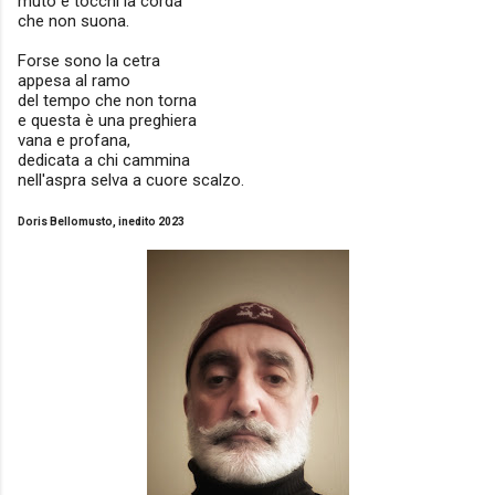
muto e tocchi la corda
che non suona.
Forse sono la cetra
appesa al ramo
del tempo che non torna
e questa è una preghiera
vana e profana,
dedicata a chi cammina
nell'aspra selva a cuore scalzo.
Doris Bellomusto, inedito 2023