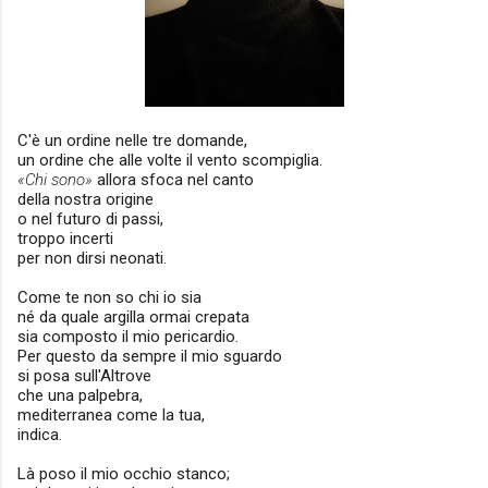
C'è un ordine nelle tre domande,
un ordine che alle volte il vento scompiglia.
«Chi sono»
allora sfoca nel canto
della nostra origine
o nel futuro di passi,
troppo incerti
per non dirsi neonati.
Come te non so chi io sia
né da quale argilla ormai crepata
sia composto il mio pericardio.
Per questo da sempre il mio sguardo
si posa sull'Altrove
che una palpebra,
mediterranea come la tua,
indica.
Là poso il mio occhio stanco;