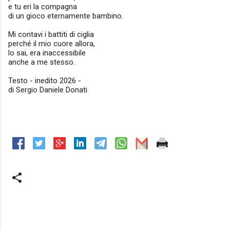
e tu eri la compagna
di un gioco eternamente bambino.
Mi contavi i battiti di ciglia
perché il mio cuore allora,
lo sai, era inaccessibile
anche a me stesso.
Testo - inedito 2026 -
di Sergio Daniele Donati
C
o