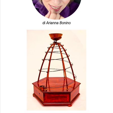
di Arianna Bonino