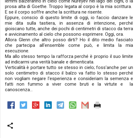
lemmi balzeranno in cielo come Nureyev nel lago dei cigni, o la
prosa alta di Goethe. Troppo legata al corpo è la mia scrittura.
E se il corpo soffre anche la scrittura ne risente.
Eppure, conscio di questo limite di oggi, io faccio danzare le
mie dita sulla tastiera, in assenza di intenzione, perché
gioiscano tutte, anche dei pochi di centimetri di stacco da terra
e avvicinamento al cielo che possono esprimere. Oggi, ora.
Allora Glenn che altro posso dirti? Ho il dito medio fasciato
che partecipa all'ensemble come può, e limita la mia
esecuzione.
Ma allo stesso tempo la rafforza perché è proprio il suo limite
ad indicarmi una verità banale e dimenticata.
Verticalità è portare tutto se stesso in cielo; foss'anche per un
solo centimetro di stacco il balzo va fatto lo stesso perché
non vogliam negare l'esperienza e consideriam la semenza e
fatti non fummo a viver come bruti e la virtute e la
canoscenza...